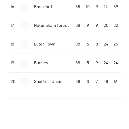
16
Brentford
38
10
9
19
39
17
Nottingham Forest
38
9
9
20
32
18
Luton Town
38
6
8
24
26
19
Burnley
38
5
9
24
24
20
Sheffield United
38
3
7
28
16