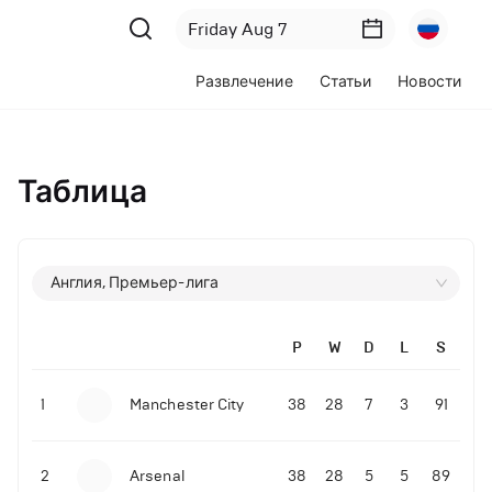
Развлечение
Статьи
Новости
Таблица
Англия, Премьер-лига
P
W
D
L
S
1
Manchester City
38
28
7
3
91
2
Arsenal
38
28
5
5
89