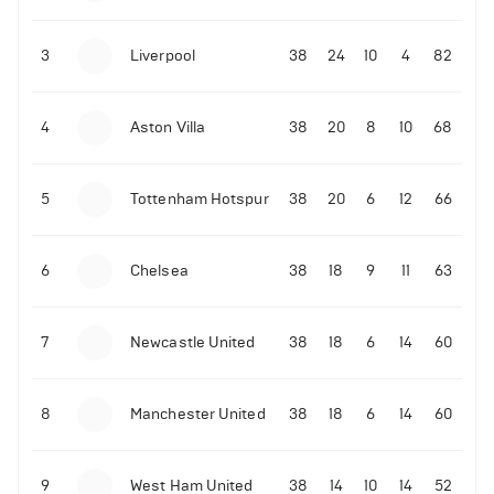
3
Liverpool
38
24
10
4
82
4
Aston Villa
38
20
8
10
68
5
Tottenham Hotspur
38
20
6
12
66
6
Chelsea
38
18
9
11
63
7
Newcastle United
38
18
6
14
60
8
Manchester United
38
18
6
14
60
9
West Ham United
38
14
10
14
52