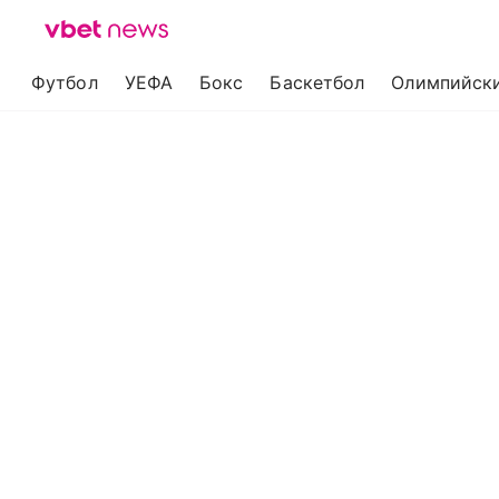
Футбол
УЕФА
Бокс
Баскетбол
Олимпийски