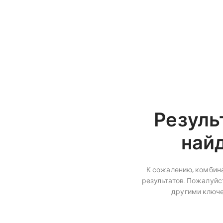
Резуль
най
К сожалению, комбина
результатов. Пожалуйст
другими ключ