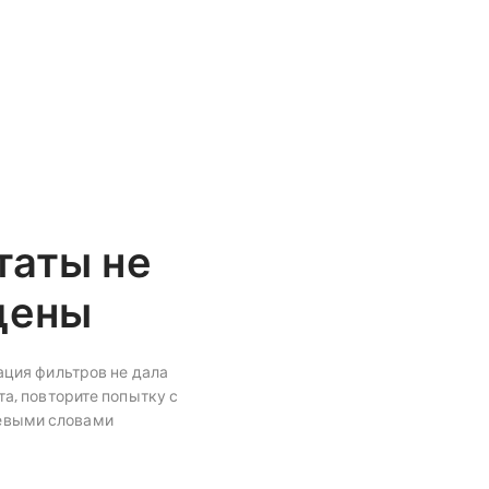
таты не
дены
ция фильтров не дала
а, повторите попытку с
евыми словами