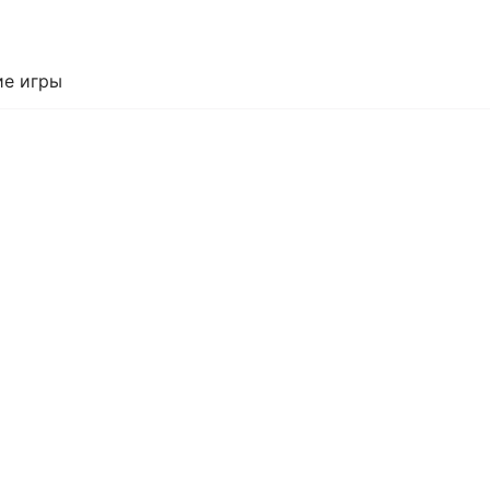
е игры