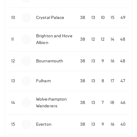
10
Crystal Palace
38
13
10
15
49
Brighton and Hove
11
38
12
12
14
48
Albion
12
Bournemouth
38
13
9
16
48
13
Fulham
38
13
8
17
47
Wolverhampton
14
38
13
7
18
46
Wanderers
15
Everton
38
13
9
16
40