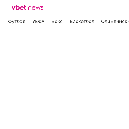
Футбол
УЕФА
Бокс
Баскетбол
Олимпийски