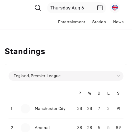
Entertainment
Stories
News
Standings
England, Premier League
P
W
D
L
S
1
Manchester City
38
28
7
3
91
2
Arsenal
38
28
5
5
89