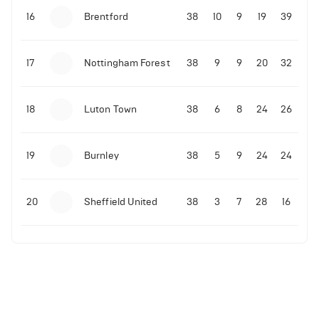
16
Brentford
38
10
9
19
39
17
Nottingham Forest
38
9
9
20
32
18
Luton Town
38
6
8
24
26
19
Burnley
38
5
9
24
24
20
Sheffield United
38
3
7
28
16